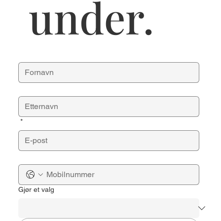
 under. 
*
Gjør et valg