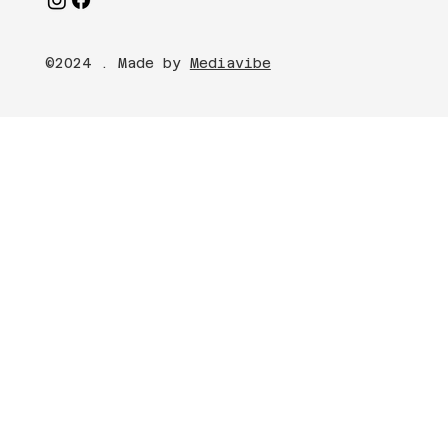
©2024 . Made by
Mediavibe