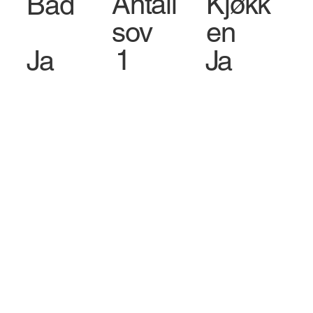
Antall
Kjøkk
Bad
sov
en
1
Ja
Ja