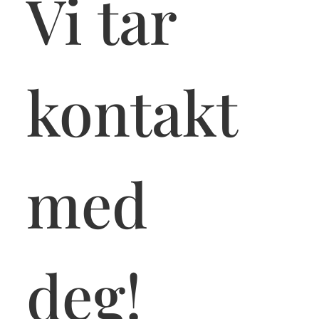
Vi tar 
kontakt 
med 
deg! 