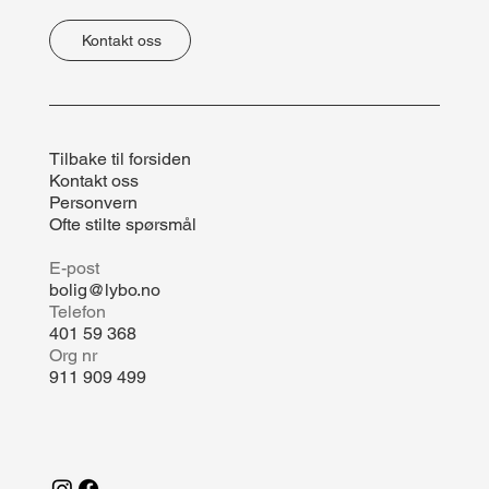
Kontakt oss
Tilbake til forsiden
Kontakt oss
Personvern
Ofte stilte spørsmål
E-post
bolig@lybo.no
Telefon
401 59 368
Org nr
911 909 499