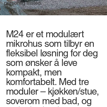
personlig fristed.
M24 er et modulært
mikrohus som tilbyr en
fleksibel løsning for deg
som ønsker å leve
kompakt, men
komfortabelt. Med tre
moduler – kjøkken/stue,
soverom med bad, og